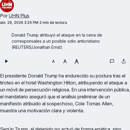
Por
UHN Plus
abr. 26, 2026 3:25 PM
2 min de lectura
Donald Trump atribuyó el ataque en la cena de 
corresponsales a un posible odio anticristiano 
(REUTERS/Jonathan Ernst)
El presidente Donald Trump ha endurecido su postura tras el
tiroteo en el hotel Washington Hilton, atribuyendo el ataque a
un móvil de persecución religiosa. En una intervención pública,
el mandatario aseguró que el análisis preliminar de un
manifiesto atribuido al sospechoso, Cole Tomas Allen,
muestra una motivación clara y violenta.
Según Trump, el detenido no actuó de forma errática, sino