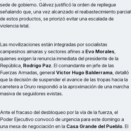
sede de gobierno. Gálvez justificó la orden de repliegue
señalando que, una vez alcanzado el reabastecimiento parcial
de estos productos, se priorizó evitar una escalada de
violencia letal.
Las movilizaciones están integradas por socialistas
campesinos aimaras y sectores afines a
Evo Morales
,
quienes exigen la renuncia inmediata del presidente de la
República,
Rodrigo Paz
. El comandante en jefe de las
Fuerzas Armadas, general
Víctor Hugo Balderrama
, detalló
que la decisión de suspender el avance de las tropas hacia la
carretera a Oruro respondió a la aproximación de una marcha
masiva de seguidores evistas.
Ante el fracaso del desbloqueo por la vía de la fuerza, el
Poder Ejecutivo convocó de urgencia para este domingo a
una mesa de negociación en la
Casa Grande del Pueblo
. El