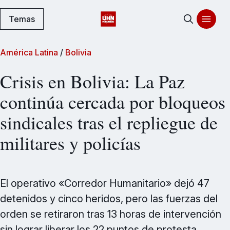
Temas
América Latina
/
Bolivia
Crisis en Bolivia: La Paz
continúa cercada por bloqueos
sindicales tras el repliegue de
militares y policías
El operativo «Corredor Humanitario» dejó 47
detenidos y cinco heridos, pero las fuerzas del
orden se retiraron tras 13 horas de intervención
sin lograr liberar los 22 puntos de protesta