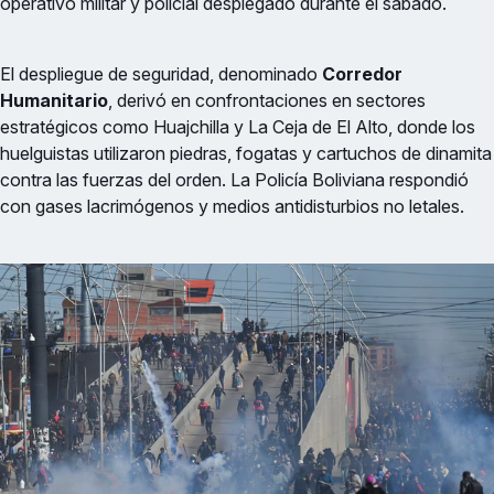
operativo militar y policial desplegado durante el sábado.
El despliegue de seguridad, denominado
Corredor
Humanitario
, derivó en confrontaciones en sectores
estratégicos como Huajchilla y La Ceja de El Alto, donde los
huelguistas utilizaron piedras, fogatas y cartuchos de dinamita
contra las fuerzas del orden. La Policía Boliviana respondió
con gases lacrimógenos y medios antidisturbios no letales.