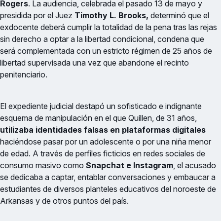
Rogers
. La audiencia, celebrada el pasado 13 de mayo y
presidida por el Juez
Timothy L. Brooks,
determinó que el
exdocente deberá cumplir la totalidad de la pena tras las rejas
sin derecho a optar a la libertad condicional, condena que
será complementada con un estricto régimen de 25 años de
libertad supervisada una vez que abandone el recinto
penitenciario.
El expediente judicial destapó un sofisticado e indignante
esquema de manipulación en el que Quillen, de 31 años,
utilizaba identidades falsas en plataformas digitales
haciéndose pasar por un adolescente o por una niña menor
de edad. A través de perfiles ficticios en redes sociales de
consumo masivo como
Snapchat e Instagram
, el acusado
se dedicaba a captar, entablar conversaciones y embaucar a
estudiantes de diversos planteles educativos del noroeste de
Arkansas y de otros puntos del país.