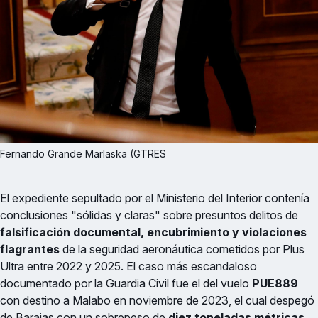
Fernando Grande Marlaska (GTRES
El expediente sepultado por el Ministerio del Interior contenía
conclusiones "sólidas y claras" sobre presuntos delitos de
falsificación documental, encubrimiento y violaciones
flagrantes
de la seguridad aeronáutica cometidos por Plus
Ultra entre 2022 y 2025. El caso más escandaloso
documentado por la Guardia Civil fue el del vuelo
PUE889
con destino a Malabo en noviembre de 2023, el cual despegó
de Barajas con un sobrepeso de
diez toneladas métricas
,