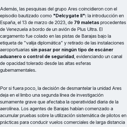
Además, las pesquisas del grupo Ares coincidieron con el
episodio bautizado como
"Delcygate II":
la introducción en
España, el 13 de marzo de 2023, de
79 maletas
procedentes
de Venezuela a bordo de un avión de Plus Ultra. El
cargamento fue colado en las pistas de Barajas bajo la
etiqueta de "valija diplomática" y retirado de las instalaciones
aeroportuarias
sin pasar por ningún tipo de escáner
aduanero o control de seguridad
, evidenciando un canal
de opacidad tolerado desde las altas esferas
gubernamentales.
Por si fuera poco, la decisión de desmantelar la unidad Ares
deja en el limbo una segunda línea de investigación
sumamente grave que afectaba la operatividad diaria de la
aerolínea. Los agentes de Barajas habían comenzado a
acumular pruebas sobre la utilización sistemática de pilotos en
prácticas para conducir vuelos comerciales de larga distancia