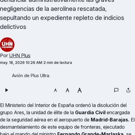
negligencias de la aerolínea rescatada,
sepultando un expediente repleto de indicios
delictivos
Por
UHN Plus
may. 18, 2026 10:26 AM
2 min de lectura
Avión de Plus Ultra.
El Ministerio del Interior de España ordenó la disolución del
grupo Ares, la unidad de élite de la
Guardia Civil
encargada
de la seguridad aérea en el aeropuerto de
Madrid-Barajas.
El
desmantelamiento de este equipo de fronteras, ejecutado
bajo el mando del ministro
Fernando Grande-Marlaska,
se