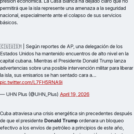
presión económica. La Casa Blanca ha dejado claro que no
permitirá que la isla represente una amenaza a la seguridad
nacional, especialmente ante el colapso de sus servicios
básicos.
🇨🇺🇺🇸‼️ | Según reportes de AP, una delegación de los
Estados Unidos ha mantenido encuentros de alto nivel en la
capital cubana. Mientras el Presidente Donald Trump lanza
advertencias sobre una posible intervención militar para liberar
la isla, sus emisarios se han sentado cara a…
pic.twitter.com/L7FH5RNA9i
— UHN Plus (@UHN_Plus)
April 19, 2026
Cuba atraviesa una crisis energética sin precedentes después
de que el presidente
Donald Trump
ordenara un bloqueo
efectivo a los envíos de petróleo a principios de este año,