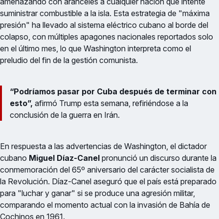
amenazando con aranceles a cualquier nación que intente
suministrar combustible a la isla. Esta estrategia de "máxima
presión" ha llevado al sistema eléctrico cubano al borde del
colapso, con múltiples apagones nacionales reportados solo
en el último mes, lo que Washington interpreta como el
preludio del fin de la gestión comunista.
“Podríamos pasar por Cuba después de terminar con
esto”,
afirmó Trump esta semana, refiriéndose a la
conclusión de la guerra en Irán.
En respuesta a las advertencias de Washington, el dictador
cubano
Miguel Díaz-Canel
pronunció un discurso durante la
conmemoración del 65º aniversario del carácter socialista de
la Revolución. Díaz-Canel aseguró que el país está preparado
para "luchar y ganar" si se produce una agresión militar,
comparando el momento actual con la invasión de Bahía de
Cochinos en 1961.