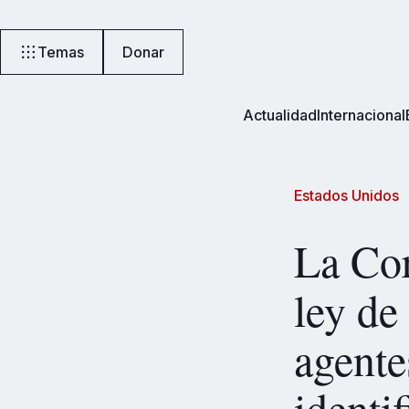
Temas
Donar
Actualidad
Internacional
Estados Unidos
La Cor
ley de
agente
identi