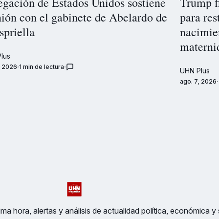
egación de Estados Unidos sostiene
Trump f
nión con el gabinete de Abelardo de
para res
spriella
nacimien
materni
lus
, 2026
1 min de lectura
UHN Plus
ago. 7, 2026
ma hora, alertas y análisis de actualidad política, económica y 