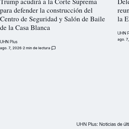
Trump acudirá a la Corte Suprema
Del
para defender la construcción del
reu
Centro de Seguridad y Salón de Baile
la E
de la Casa Blanca
UHN P
ago. 7
UHN Plus
ago. 7, 2026
2 min de lectura
UHN Plus: Noticias de últi