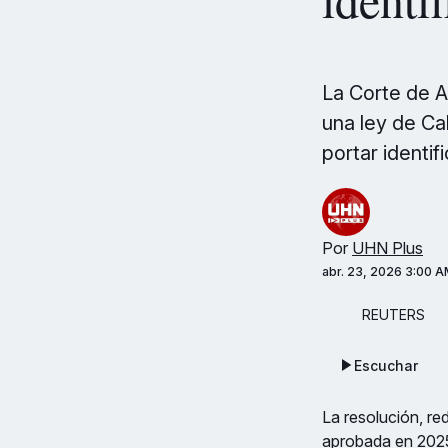
La Corte de A
una ley de Ca
portar identif
Por
UHN Plus
abr. 23, 2026 3:00 
REUTERS
Escuchar
La resolución, re
aprobada en 2025,