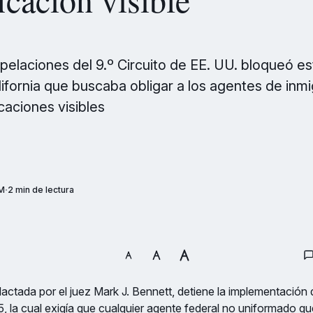
pelaciones del 9.º Circuito de EE. UU. bloqueó e
lifornia que buscaba obligar a los agentes de inmi
icaciones visibles
AM
2 min de lectura
dactada por el juez Mark J. Bennett, detiene la implementación d
 la cual exigía que cualquier agente federal no uniformado q