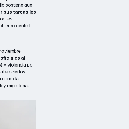
llo sostiene que
r sus tareas los
on las
obierno central
 noviembre
oficiales al
) y violencia por
al en ciertos
ón como la
ley migratoria.