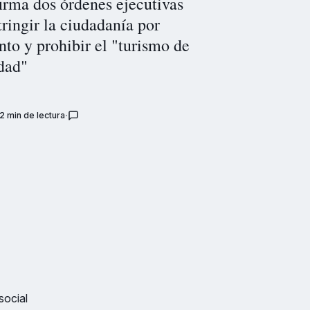
irma dos órdenes ejecutivas
tringir la ciudadanía por
to y prohibir el "turismo de
dad"
2 min de lectura
social