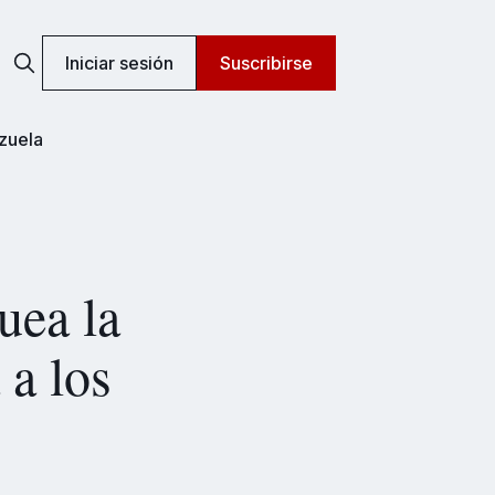
Iniciar sesión
Suscribirse
zuela
uea la
 a los