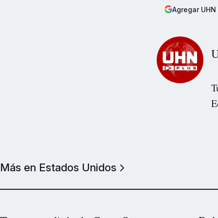
Agregar UHN 
U
T
E
Más en Estados Unidos